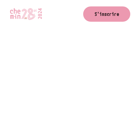
Jean-Paul Dessy
S'inscrire