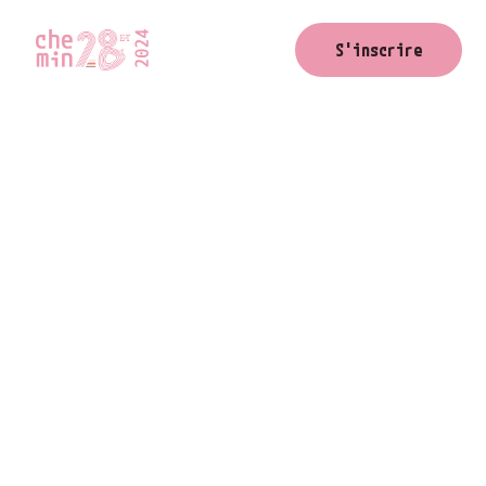
La smala
S'inscrire