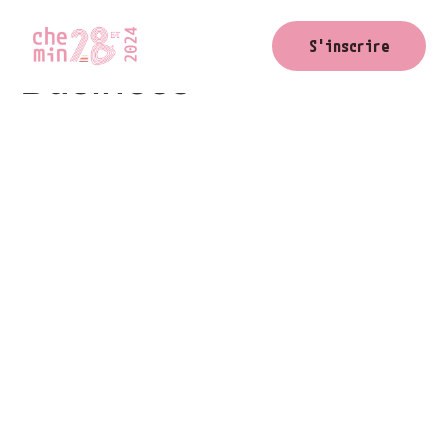
Create Love in
S'inscrire
Business